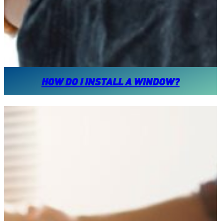
HOW DO I INSTALL A WINDOW?