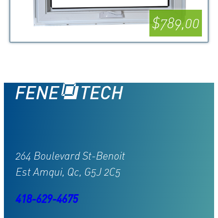
$789,00
264 Boulevard St-Benoit
Est Amqui, Qc, G5J 2C5
418-629-4675