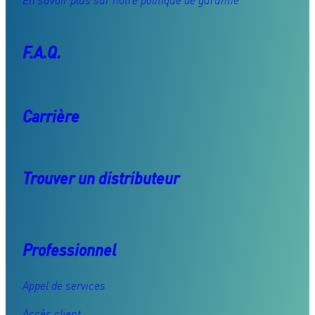
En savoir plus sur notre politique de garantie
F.A.Q.
Carrière
Trouver un distributeur
Professionnel
Appel de services
Accès client