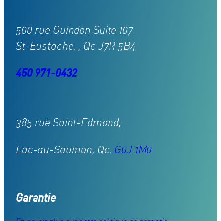
500 rue Guindon Suite 107
St-Eustache, , Qc J7R 5B4
450 971-0432
385 rue Saint-Edmond,
Lac-au-Saumon, Qc,
G0J 1M0
Garantie