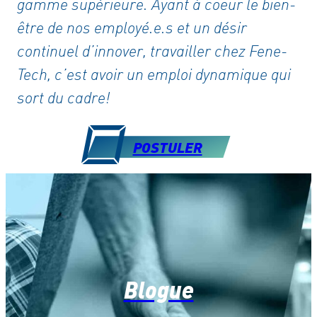
gamme supérieure. Ayant à coeur le bien-
être de nos employé.e.s et un désir
continuel d’innover, travailler chez Fene-
Tech, c’est avoir un emploi dynamique qui
sort du cadre!
POSTULER
Blogue