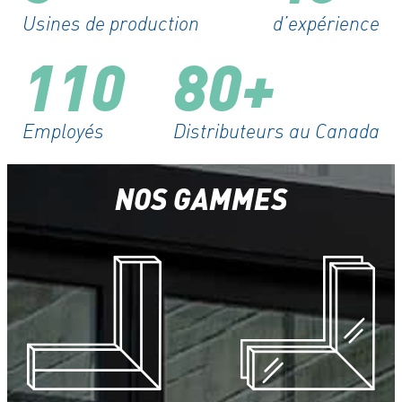
Usines de production
d’expérience
110
80
Employés
Distributeurs au Canada
NOS GAMMES