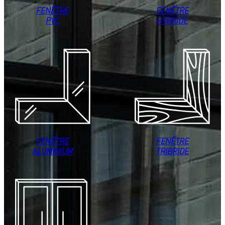
FENÊTRE
FENÊTRE
PVC
HYBRIDE
FENÊTRE
FENÊTRE
ALUMINIUM
TRIBRIDE