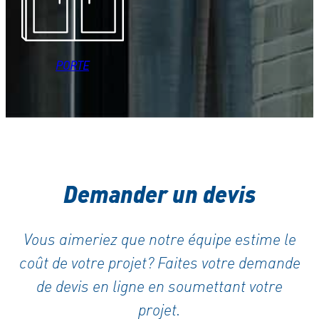
PORTE
Demander un devis
Vous aimeriez que notre équipe estime le
coût de votre projet? Faites votre demande
de devis en ligne en soumettant votre
projet.