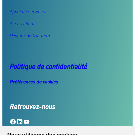
Appel de services
Accès client
Devenir distributeur
Politique de confidentialité
Préférences de cookies
Retrouvez-nous
Facebook
LinkedIn
YouTube
Nous utilisons des cookies