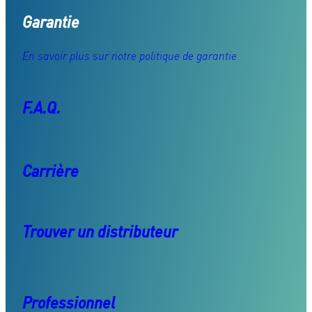
Garantie
En savoir plus sur notre politique de garantie
F.A.Q.
Carrière
Trouver un distributeur
Professionnel