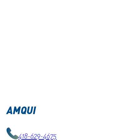
AMQUI
418-629-4675