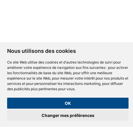
Nous utilisons des cookies
Ce site Web utilise des cookies et d'autres technologies de suivi pour
améliorer votre expérience de navigation aux fins suivantes :
pour activer
les fonctionnalités de base du site Web
,
pour offrir une meilleure
expérience sur le site Web
,
pour mesurer votre intérêt pour nos produits et
services et pour personnaliser les interactions marketing
,
pour diffuser
LAC-AU-SAUMON
des publicités plus pertinentes pour vous
.
OK
418-629-4675
Changer mes préférences