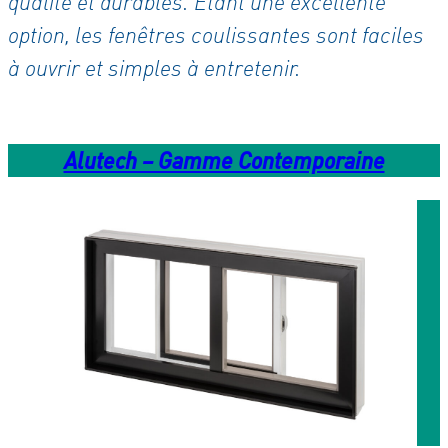
qualité et durables. Étant une excellente
option, les fenêtres coulissantes sont faciles
à ouvrir et simples à entretenir.
Alutech – Gamme Contemporaine