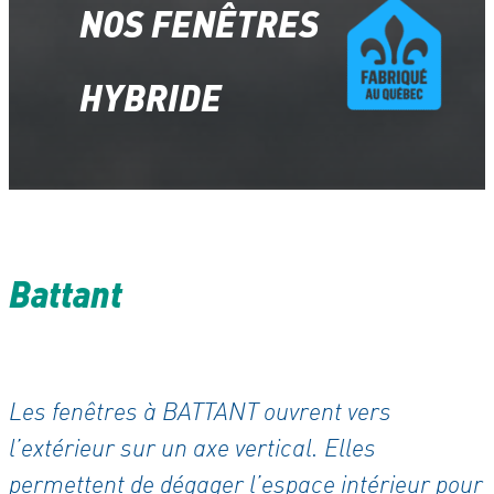
NOS FENÊTRES
HYBRIDE
Battant
Les fenêtres à BATTANT ouvrent vers
l’extérieur sur un axe vertical. Elles
permettent de dégager l’espace intérieur pour