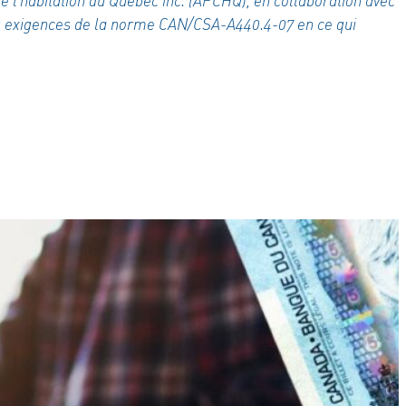
de l’habitation du Québec inc. (APCHQ), en collaboration avec
 les exigences de la norme CAN/CSA-A440.4-07 en ce qui