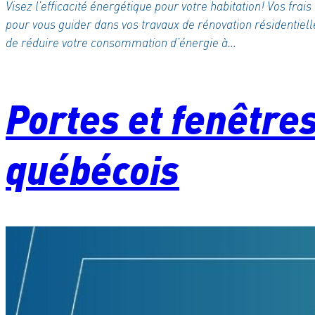
Visez l’efficacité énergétique pour votre habitation! Vos frai
pour vous guider dans vos travaux de rénovation résidentiel
de réduire votre consommation d’énergie à…
Portes et fenêtres
québécois