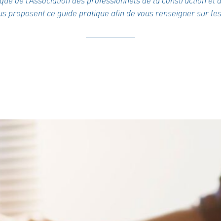
que de l’Association des professionnels de la construction et 
 vous proposent ce guide pratique afin de vous renseigner sur