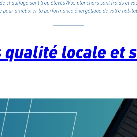
s de chauffage sont trop élevés?Vos planchers sont froids et vo
le pour améliorer la performance énergétique de votre habitat
 qualité locale et 