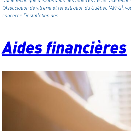
Guide technique d’installation des fenêtres Le Service techni
l’Association de vitrerie et fenestration du Québec (AVFQ),
concerne l’installation des…
Aides financières